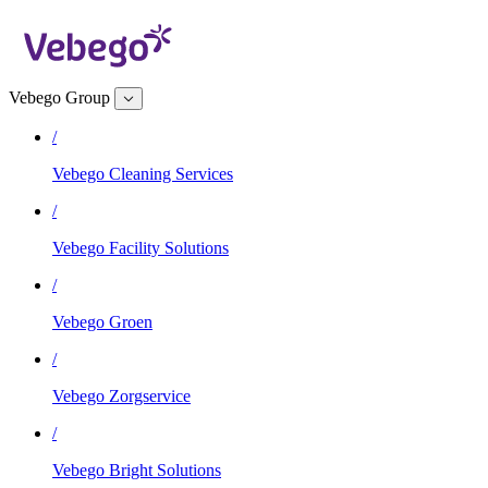
Vebego Group
/
Vebego Cleaning Services
/
Vebego Facility Solutions
/
Vebego Groen
/
Vebego Zorgservice
/
Vebego Bright Solutions