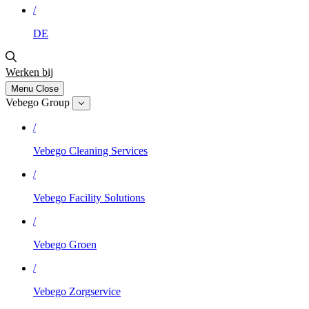
/
DE
Werken bij
Menu
Close
Vebego Group
/
Vebego Cleaning Services
/
Vebego Facility Solutions
/
Vebego Groen
/
Vebego Zorgservice