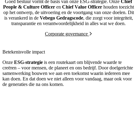
Goed bestuur vormt de basis van onze ESG-strategie. Onze
Chief
People & Culture Officer
en
Chief Value Officer
houden toezicht
op het ontwerp, de uitvoering en de voortgang van onze doelen. Dit
is verankerd in de
Vebego Gedragscode
, die zorgt voor integriteit,
transparantie en verantwoordelijkheid in alles wat we doen.
Corporate governance
Betekenisvolle impact
Onze
ESG-strategie
is een routekaart om blijvende waarde te
creëren – voor mensen, de planeet en ons bedrijf. Door doelgerichte
samenwerking bouwen we aan een toekomst waarin iedereen mee
kan doen. En dat doen we niet alleen voor vandaag, maar ook voor
de generaties die na ons komen.