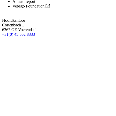
Annual report
Vebego Foundation
Hoofdkantoor
Cortenbach 1
6367 GE Voerendaal
+31(0) 45 562 8333