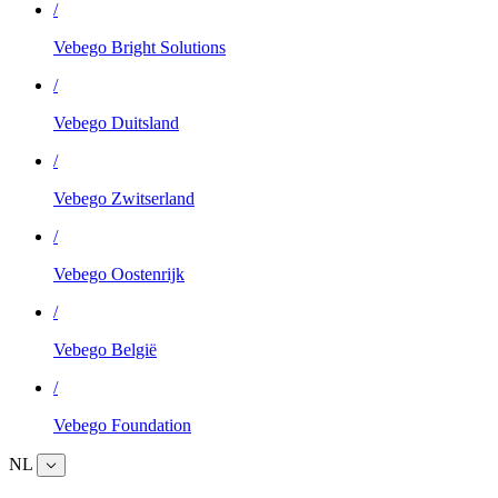
/
Vebego Bright Solutions
/
Vebego Duitsland
/
Vebego Zwitserland
/
Vebego Oostenrijk
/
Vebego België
/
Vebego Foundation
NL