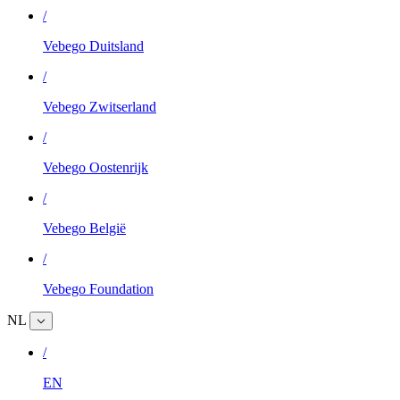
/
Vebego Duitsland
/
Vebego Zwitserland
/
Vebego Oostenrijk
/
Vebego België
/
Vebego Foundation
NL
/
EN