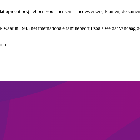
 dat oprecht oog hebben voor mensen – medewerkers, klanten, de samenl
 waar in 1943 het internationale familiebedrijf zoals we dat vandaag de
oen.