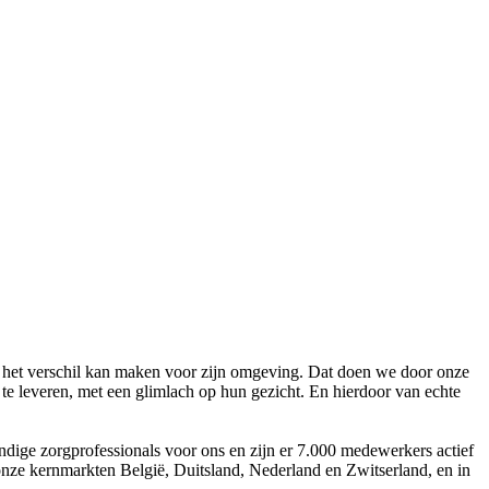
 het verschil kan maken voor zijn omgeving. Dat doen we door onze
te leveren, met een glimlach op hun gezicht. En hierdoor van echte
ndige zorgprofessionals voor ons en zijn er 7.000 medewerkers actief
onze kernmarkten België, Duitsland, Nederland en Zwitserland, en in