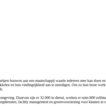
 helpen bouwen aan een maatschappij waarin iedereen mee kan doen en
ikkelen en hun vindingrijkheid aan te moedigen. Om zo hun beste werk 
k.
omgeving. Daarvan zijn er 32.000 in dienst, werken er ruim 800 zelfsta
orgdiensten, facility management en groenvoorziening voor klanten in 