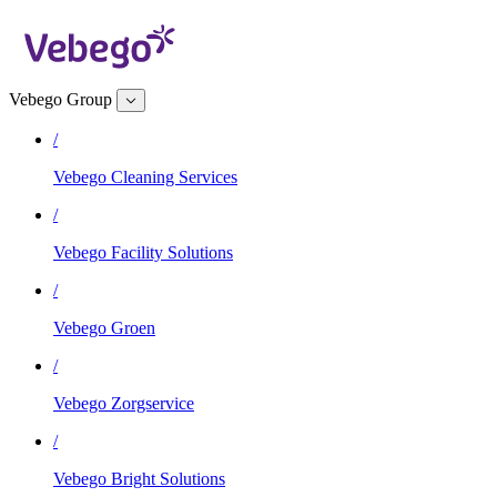
Vebego Group
/
Vebego Cleaning Services
/
Vebego Facility Solutions
/
Vebego Groen
/
Vebego Zorgservice
/
Vebego Bright Solutions