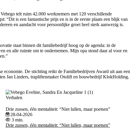
 Vebego telt ruim 42.000 werknemers met 120 verschillende
Dit is een fantastische prijs en is in de eerste plaats een blijk van
dereen en aandacht voor persoonlijke groei heel sterk aanwezig is.
vatie staat binnen dit familiebedrijf hoog op de agenda: in de
wen en alle ruimte om te ondernemen. Mijn opa stond daar al voor en
ken.”
e economie. De stichting reikt de Familiebedrijven Award uit aan een
ten Jan Linders, trapliftenmaker Otolift en bouwbedrijf KlokHolding.
Verhalen
Drie zussen, één mentaliteit: “Niet lullen, maar poetsen”
28-04-2026
3 min.
Drie zussen, één mentaliteit: “Niet lullen, maar poetsen”