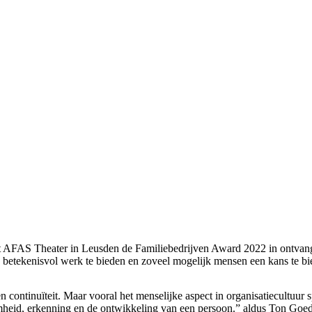
 AFAS Theater in Leusden de Familiebedrijven Award 2022 in ontvangst.
betekenisvol werk te bieden en zoveel mogelijk mensen een kans te bi
n continuïteit. Maar vooral het menselijke aspect in organisatiecultuu
amheid, erkenning en de ontwikkeling van een persoon.” aldus Ton G