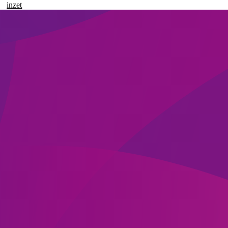
inzet