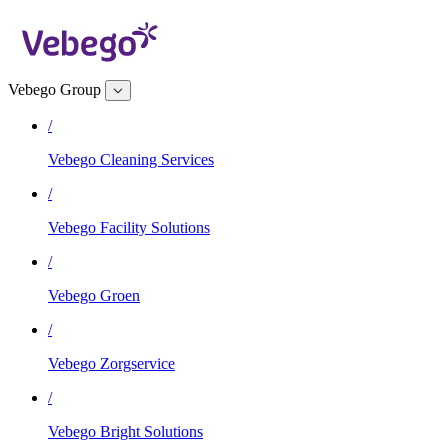
Vebego Group
/
Vebego Cleaning Services
/
Vebego Facility Solutions
/
Vebego Groen
/
Vebego Zorgservice
/
Vebego Bright Solutions