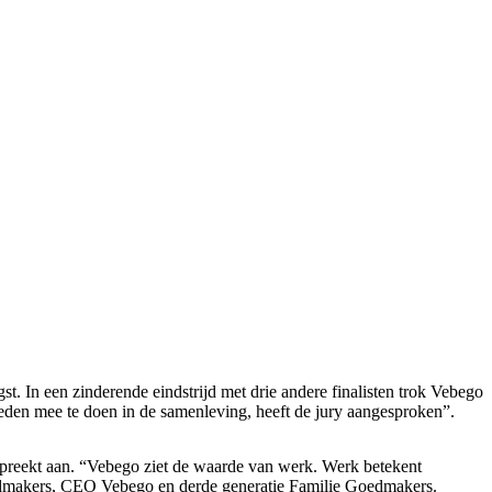
 In een zinderende eindstrijd met drie andere finalisten trok Vebego
eden mee te doen in de samenleving, heeft de jury aangesproken”.
r spreekt aan. “Vebego ziet de waarde van werk. Werk betekent
oedmakers, CEO Vebego en derde generatie Familie Goedmakers.