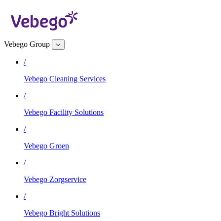
Vebego Group
/
Vebego Cleaning Services
/
Vebego Facility Solutions
/
Vebego Groen
/
Vebego Zorgservice
/
Vebego Bright Solutions