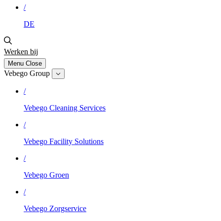
/
DE
Werken bij
Menu
Close
Vebego Group
/
Vebego Cleaning Services
/
Vebego Facility Solutions
/
Vebego Groen
/
Vebego Zorgservice