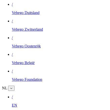
/
Vebego Duitsland
/
Vebego Zwitserland
/
Vebego Oostenrijk
/
Vebego België
/
Vebego Foundation
NL
/
EN