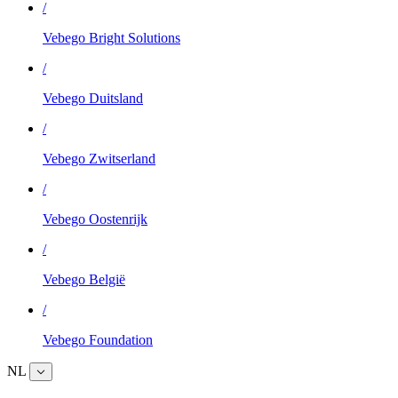
/
Vebego Bright Solutions
/
Vebego Duitsland
/
Vebego Zwitserland
/
Vebego Oostenrijk
/
Vebego België
/
Vebego Foundation
NL