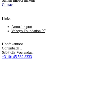
Samen impact maken?
Contact
Links
Annual report
Vebego Foundation
Hoofdkantoor
Cortenbach 1
6367 GE Voerendaal
+31(0) 45 562 8333