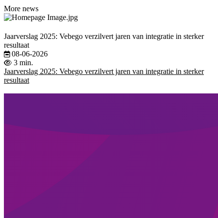
More news
Jaarverslag 2025: Vebego verzilvert jaren van integratie in sterker
resultaat
08-06-2026
3 min.
Jaarverslag 2025: Vebego verzilvert jaren van integratie in sterker
resultaat