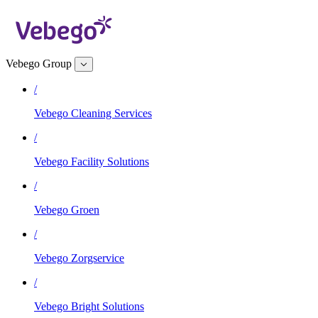
Vebego Group
/
Vebego Cleaning Services
/
Vebego Facility Solutions
/
Vebego Groen
/
Vebego Zorgservice
/
Vebego Bright Solutions