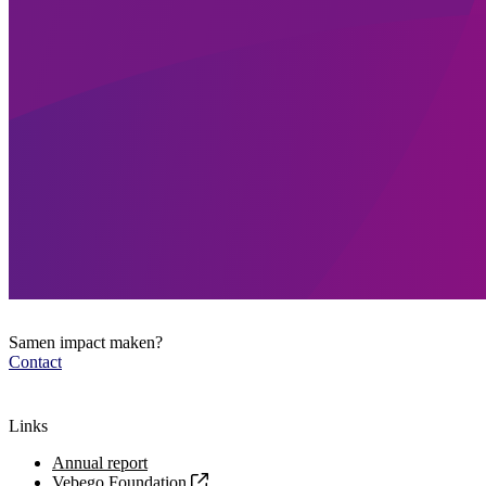
Samen impact maken?
Contact
Links
Annual report
Vebego Foundation