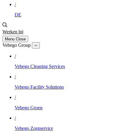
/
DE
Werken bij
Menu
Close
Vebego Group
/
Vebego Cleaning Services
/
Vebego Facility Solutions
/
Vebego Groen
/
Vebego Zorgservice