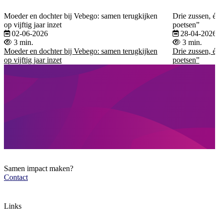
Moeder en dochter bij Vebego: samen terugkijken
Drie zussen, éé
op vijftig jaar inzet
poetsen”
02-06-2026
28-04-2026
3 min.
3 min.
Moeder en dochter bij Vebego: samen terugkijken
Drie zussen, éé
op vijftig jaar inzet
poetsen”
Samen impact maken?
Contact
Links