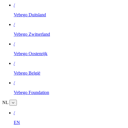
/
Vebego Duitsland
/
Vebego Zwitserland
/
Vebego Oostenrijk
/
Vebego België
/
Vebego Foundation
NL
/
EN