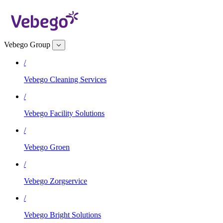
Vebego Group
/
Vebego Cleaning Services
/
Vebego Facility Solutions
/
Vebego Groen
/
Vebego Zorgservice
/
Vebego Bright Solutions