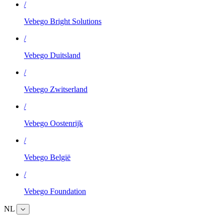
/
Vebego Bright Solutions
/
Vebego Duitsland
/
Vebego Zwitserland
/
Vebego Oostenrijk
/
Vebego België
/
Vebego Foundation
NL