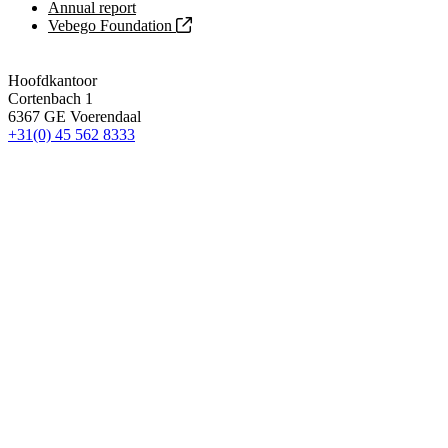
Annual report
Vebego Foundation
Hoofdkantoor
Cortenbach 1
6367 GE Voerendaal
+31(0) 45 562 8333