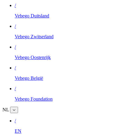
/
Vebego Duitsland
/
Vebego Zwitserland
/
Vebego Oostenrijk
/
Vebego België
/
Vebego Foundation
NL
/
EN