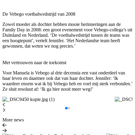
De Vebego voetbalwedstrijd van 2008
Zowel moeder als dochter hebben mooie herinneringen aan de
Family Day in 2008: een groot evenement voor Vebego-collega’s uit
Duitsland en Nederland. ‘De voetbalwedstrijd tussen de teams was
een hoogtepunt’, vertelt Jennifer. ‘Het Nederlandse team heeft
gewonnen, dat weten we nog precies.’
Met vertrouwen naar de toekomst
Voor Manuela is Vebego al drie decennia een vast onderdeel van
haar leven en daarmee ook dat van haar dochter. Jennifer: ‘Ik
waardeer enorm wat ik bij Vebego heb en voel mij sterk verbonden.’
Ze sluit resoluut af: ‘Ik ga hier nooit meer weg!’
More news