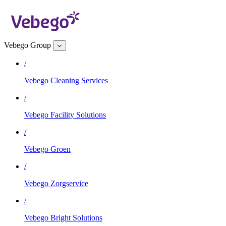
Vebego Group
/
Vebego Cleaning Services
/
Vebego Facility Solutions
/
Vebego Groen
/
Vebego Zorgservice
/
Vebego Bright Solutions