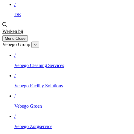
/
DE
Werken bij
Menu
Close
Vebego Group
/
Vebego Cleaning Services
/
Vebego Facility Solutions
/
Vebego Groen
/
Vebego Zorgservice