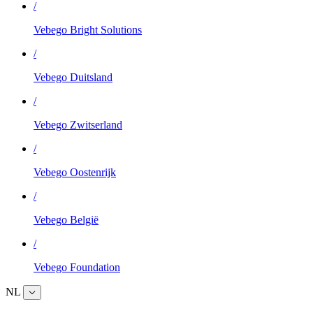
/
Vebego Bright Solutions
/
Vebego Duitsland
/
Vebego Zwitserland
/
Vebego Oostenrijk
/
Vebego België
/
Vebego Foundation
NL