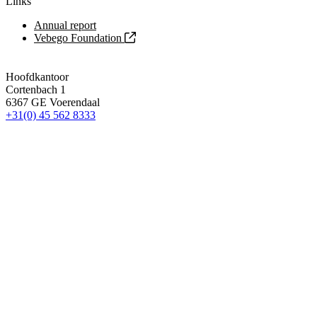
Links
Annual report
Vebego Foundation
Hoofdkantoor
Cortenbach 1
6367 GE Voerendaal
+31(0) 45 562 8333