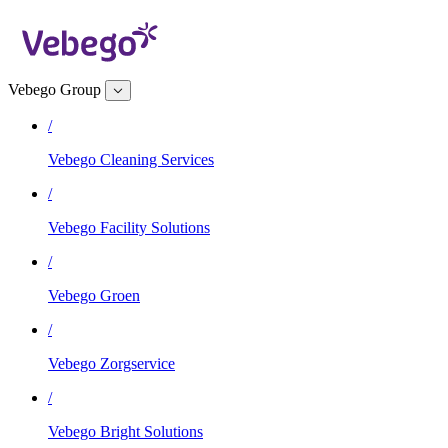
Vebego Group
/
Vebego Cleaning Services
/
Vebego Facility Solutions
/
Vebego Groen
/
Vebego Zorgservice
/
Vebego Bright Solutions