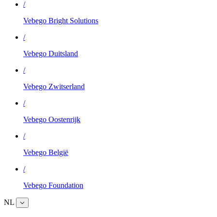
/
Vebego Bright Solutions
/
Vebego Duitsland
/
Vebego Zwitserland
/
Vebego Oostenrijk
/
Vebego België
/
Vebego Foundation
NL