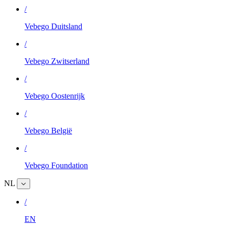
/
Vebego Duitsland
/
Vebego Zwitserland
/
Vebego Oostenrijk
/
Vebego België
/
Vebego Foundation
NL
/
EN