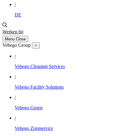
/
DE
Werken bij
Menu
Close
Vebego Group
/
Vebego Cleaning Services
/
Vebego Facility Solutions
/
Vebego Groen
/
Vebego Zorgservice