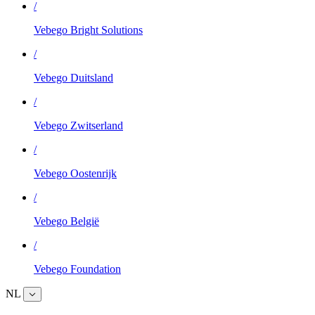
/
Vebego Bright Solutions
/
Vebego Duitsland
/
Vebego Zwitserland
/
Vebego Oostenrijk
/
Vebego België
/
Vebego Foundation
NL