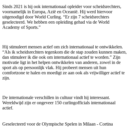
Sinds 2021 is hij ook internationaal opleider voor scheidsrechters,
voornamelijk in Europa, Azië en Oceanië. Hij werd hiervoor
uitgenodigd door World Curling. “Er zijn 7 scheidsrechters
geselecteerd. We hebben een opleiding gehad via de World
Academy of Sports.”
Hij stimuleert mensen actief om zich internationaal te ontwikkelen.
“Als ik scheidsrechters tegenkom die de stap zouden kunnen maken,
dan stimuleer ik die ook om internationaal actief te worden.” Zijn
motivatie ligt in het helpen ontwikkelen van anderen, zowel in de
sport als op persoonlijk vlak. Hij probeert mensen uit hun
comfortzone te halen en moedigt ze aan ook als vrijwilliger actief te
zijn.
De internationale verschillen in cultuur vindt hij interessant.
Wereldwijd zijn er ongeveer 150 curlingofficials internationaal
actief.
Geselecteerd voor de Olympische Spelen in Milaan - Cortina