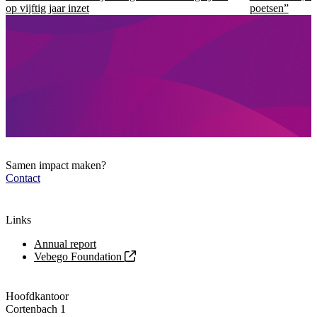
op vijftig jaar inzet
poetsen”
Samen impact maken?
Contact
Links
Annual report
Vebego Foundation
Hoofdkantoor
Cortenbach 1