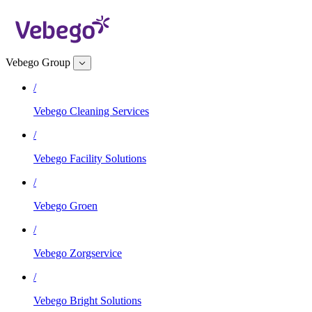
Vebego Group
/
Vebego Cleaning Services
/
Vebego Facility Solutions
/
Vebego Groen
/
Vebego Zorgservice
/
Vebego Bright Solutions