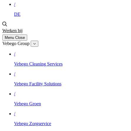
/
DE
Werken bij
Menu
Close
Vebego Group
/
Vebego Cleaning Services
/
Vebego Facility Solutions
/
Vebego Groen
/
Vebego Zorgservice