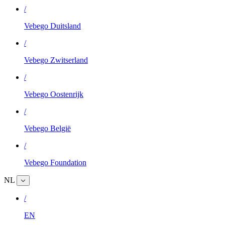
/
Vebego Duitsland
/
Vebego Zwitserland
/
Vebego Oostenrijk
/
Vebego België
/
Vebego Foundation
NL
/
EN