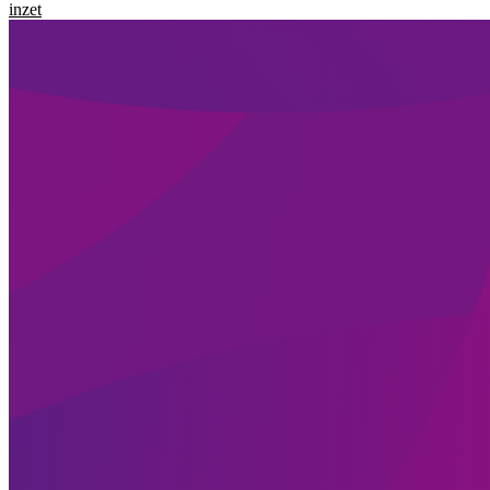
inzet