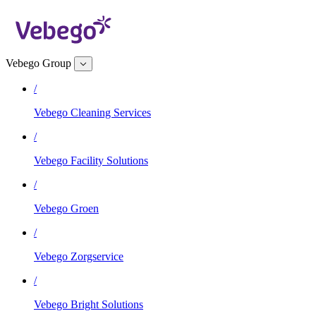
Vebego Group
/
Vebego Cleaning Services
/
Vebego Facility Solutions
/
Vebego Groen
/
Vebego Zorgservice
/
Vebego Bright Solutions