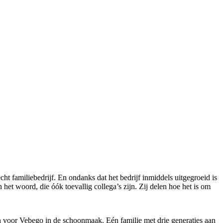
t familiebedrijf. En ondanks dat het bedrijf inmiddels uitgegroeid is
 het woord, die óók toevallig collega’s zijn. Zij delen hoe het is om
n voor Vebego in de schoonmaak. Eén familie met drie generaties aan