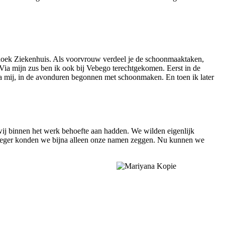
nhoek Ziekenhuis. Als voorvrouw verdeel je de schoonmaaktaken,
‘Via mijn zus ben ik ook bij Vebego terechtgekomen. Eerst in de
via mij, in de avonduren begonnen met schoonmaken. En toen ik later
 wij binnen het werk behoefte aan hadden. We wilden eigenlijk
roeger konden we bijna alleen onze namen zeggen. Nu kunnen we