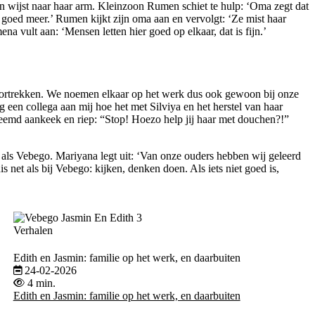
 en wijst naar haar arm. Kleinzoon Rumen schiet te hulp: ‘Oma zegt dat
t goed meer.’ Rumen kijkt zijn oma aan en vervolgt: ‘Ze mist haar
a vult aan: ‘Mensen letten hier goed op elkaar, dat is fijn.’
 voortrekken. We noemen elkaar op het werk dus ook gewoon bij onze
een collega aan mij hoe het met Silviya en het herstel van haar
reemd aankeek en riep: “Stop! Hoezo help jij haar met douchen?!”
 als Vebego. Mariyana legt uit: ‘Van onze ouders hebben wij geleerd
uis net als bij Vebego: kijken, denken doen. Als iets niet goed is,
Verhalen
Edith en Jasmin: familie op het werk, en daarbuiten
24-02-2026
4 min.
Edith en Jasmin: familie op het werk, en daarbuiten