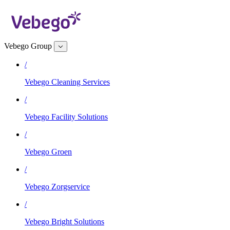
Vebego Group
/
Vebego Cleaning Services
/
Vebego Facility Solutions
/
Vebego Groen
/
Vebego Zorgservice
/
Vebego Bright Solutions