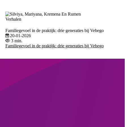
Verhalen
Familiegevoel in de praktijk: drie generaties bij Vebego
20-01-2026
3 min.
Familiegevoel in de praktijk: drie generaties bij Vebego