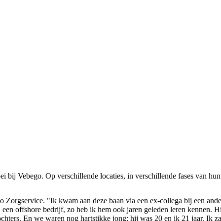
 bij Vebego. Op verschillende locaties, in verschillende fases van hun l
Zorgservice. "Ik kwam aan deze baan via een ex-collega bij een ander 
 een offshore bedrijf, zo heb ik hem ook jaren geleden leren kennen. H
chters. En we waren nog hartstikke jong: hij was 20 en ik 21 jaar. Ik 