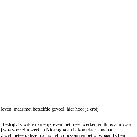
even, maar met hetzelfde gevoel: hier hoor je erbij.
bedrijf. Ik wilde namelijk even niet meer werken en thuis zijn voor
ij was voor zijn werk in Nicaragua en ik kom daar vandaan.
zag wel meteen: deze man is lief, zorgzaam en betrouwbaar. Ik ben