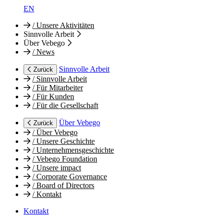
EN
/
Unsere Aktivitäten
Sinnvolle Arbeit
Über Vebego
/
News
Sinnvolle Arbeit
Zurück
/
Sinnvolle Arbeit
/
Für Mitarbeiter
/
Für Kunden
/
Für die Gesellschaft
Über Vebego
Zurück
/
Über Vebego
/
Unsere Geschichte
/
Unternehmensgeschichte
/
Vebego Foundation
/
Unsere impact
/
Corporate Governance
/
Board of Directors
/
Kontakt
Kontakt