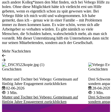
auch andere Kolleg*innen den Mut finden, sich bei Vebego Hilfe zu
holen. Ohne diese Möglichkeit hätte ich vielleicht erst um Hilfe
gebeten, wenn es eigentlich schon zu spät gewesen wäre. Bei
Vebego fühle ich mich wohl und wahrgenommen. Ich habe
gemerkt, dass ich – genau wie in einer Familie – mit Problemen
immer zu ihnen kommen kann. Es wäre schön, wenn sich alle
Arbeitgeber so verhalten würden. Es gibt nämlich so viele
Menschen, die Schulden haben, wahrscheinlich mehr, als man sich
vorstellt. Mit dieser Unterstützung hilft ein Unternehmen dann nicht
nur seinen Mitarbeitenden, sondern auch der Gesellschaft.
Mehr Nachrichten
Geschichten
Geschichten
Mutter und Tochter bei Vebego: Gemeinsam auf
Drei Schwester
fünfzig Jahre Engagement zurückblicken
sondern anpac
02-06-2026
28-04-2026
3 Min.
3 Min.
Mutter und Tochter bei Vebego: Gemeinsam auf
Drei Schwester
fünfzig Jahre Engagement zurückblicken
sondern anpac