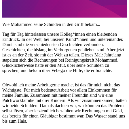
Wie Mohammed seine Schulden in den Griff bekam...
Tag für Tag hinterlassen unsere Kolleg*innen einen bleibenden
Eindruck. In der Welt, bei unseren Kund*innen und untereinander.
Damit sind die verschiedensten Geschichten verbunden.
Geschichten, die bislang im Verborgenen geblieben sind. Aber jetzt
ist es an der Zeit, sie mit der Welt zu teilen. Dieses Mal: Jahrelang
stapelten sich die Rechnungen bei Reinigungskraft Mohammed.
Glücklicherweise hatte er den Mut, über seine Schulden zu
sprechen, und bekam über Vebego die Hilfe, die er brauchte.
Obwohl ich meine Arbeit gerne mache, ist das für mich nicht das
Wichtigste. Für mich bedeutet Arbeit vor allem Einkommen für
meine Familie. Zusammen mit meiner Freundin sind wir eine
Patchworkfamilie mit drei Kindern. Als wir zusammenkamen, hatten
wir beide Schulden. Damals dachten wir, wir könnten das Problem
selbst lösen, aber letztendlich bezahlten wir Rechnungen mit Geld,
das bereits für einen Gläubiger bestimmt war. Das Wasser stand uns
bis zum Hals.