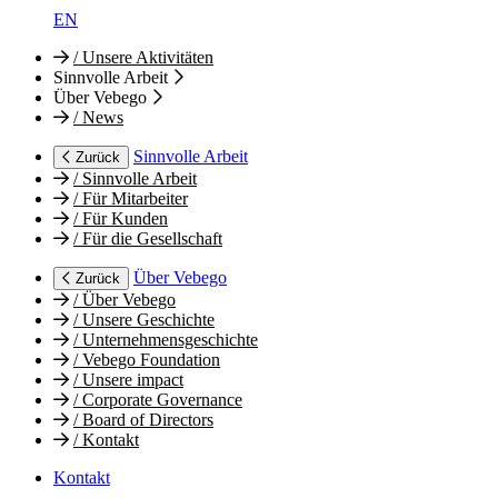
EN
/
Unsere Aktivitäten
Sinnvolle Arbeit
Über Vebego
/
News
Sinnvolle Arbeit
Zurück
/
Sinnvolle Arbeit
/
Für Mitarbeiter
/
Für Kunden
/
Für die Gesellschaft
Über Vebego
Zurück
/
Über Vebego
/
Unsere Geschichte
/
Unternehmensgeschichte
/
Vebego Foundation
/
Unsere impact
/
Corporate Governance
/
Board of Directors
/
Kontakt
Kontakt