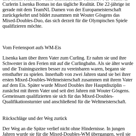
Curlerin Lisenka Bomas ist das tägliche Realität. Die 22-jährige ist
gerade mit dem TeamNL Damen von der Europameisterschaft
zurückgekehrt und bildet zusammen mit Wouter Gösgens das
Mixed-Doubles-Duo, das sich derzeit für die Olympischen Spiele
qualifizieren möchte.
Vom Feriensport aufs WM-Eis
Lisenka kam über ihren Vater zum Curling. Er nahm sie und ihre
Schwester in den Ferien mit auf die Curlingbahn. Als sie älter wurde
und die Trainingszeiten besser zu vereinbaren waren, begann sie
ernsthafter zu spielen. Innerhalb von zwei Jahren stand sie bei ihrer
ersten Mixed-Doubles-Weltmeisterschaft zusammen mit ihrem Vater
auf dem Eis. Später wurde Mixed Doubles ihre Hauptdisziplin –
zunächst mit ihrem Vater und seit drei Jahren mit Wouter Gösgens.
Gemeinsam qualifizierten sie sich für das Mixed-Doubles-
Qualifikationsturnier und anschließend für die Weltmeisterschaft.
Rückschläge und der Weg zurück
Der Weg an die Spitze verlief nicht ohne Hindernisse. In jungen
Jahren wurde sie für die Mixed-Doubles-WM übergangen, weil sie