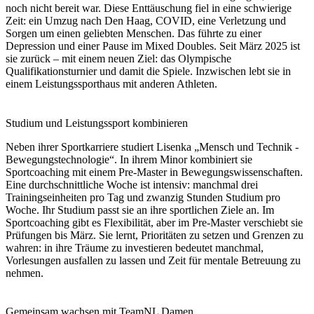
noch nicht bereit war. Diese Enttäuschung fiel in eine schwierige
Zeit: ein Umzug nach Den Haag, COVID, eine Verletzung und
Sorgen um einen geliebten Menschen. Das führte zu einer
Depression und einer Pause im Mixed Doubles. Seit März 2025 ist
sie zurück – mit einem neuen Ziel: das Olympische
Qualifikationsturnier und damit die Spiele. Inzwischen lebt sie in
einem Leistungssporthaus mit anderen Athleten.
Studium und Leistungssport kombinieren
Neben ihrer Sportkarriere studiert Lisenka „Mensch und Technik -
Bewegungstechnologie“. In ihrem Minor kombiniert sie
Sportcoaching mit einem Pre-Master in Bewegungswissenschaften.
Eine durchschnittliche Woche ist intensiv: manchmal drei
Trainingseinheiten pro Tag und zwanzig Stunden Studium pro
Woche. Ihr Studium passt sie an ihre sportlichen Ziele an. Im
Sportcoaching gibt es Flexibilität, aber im Pre-Master verschiebt sie
Prüfungen bis März. Sie lernt, Prioritäten zu setzen und Grenzen zu
wahren: in ihre Träume zu investieren bedeutet manchmal,
Vorlesungen ausfallen zu lassen und Zeit für mentale Betreuung zu
nehmen.
Gemeinsam wachsen mit TeamNL Damen