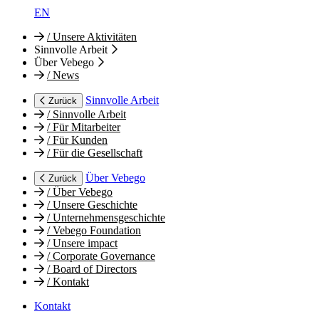
EN
/
Unsere Aktivitäten
Sinnvolle Arbeit
Über Vebego
/
News
Sinnvolle Arbeit
Zurück
/
Sinnvolle Arbeit
/
Für Mitarbeiter
/
Für Kunden
/
Für die Gesellschaft
Über Vebego
Zurück
/
Über Vebego
/
Unsere Geschichte
/
Unternehmensgeschichte
/
Vebego Foundation
/
Unsere impact
/
Corporate Governance
/
Board of Directors
/
Kontakt
Kontakt