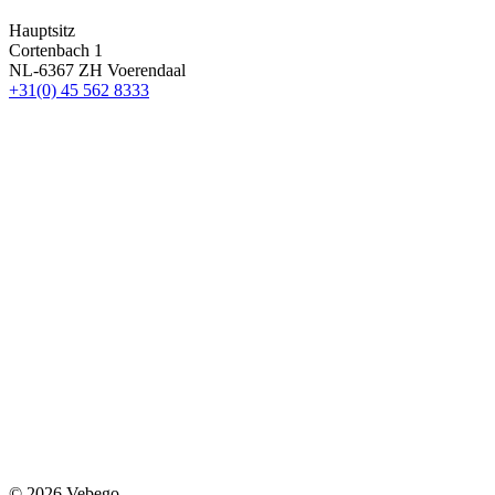
Hauptsitz
Cortenbach 1
NL-6367 ZH Voerendaal
+31(0) 45 562 8333
© 2026 Vebego