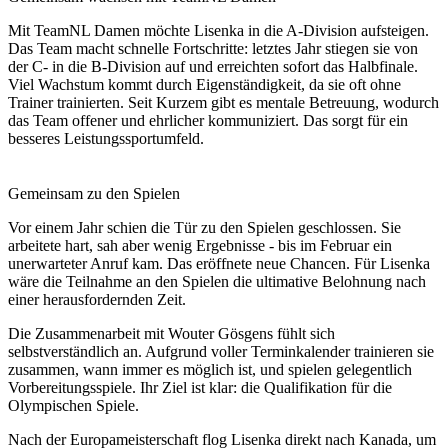
Mit TeamNL Damen möchte Lisenka in die A-Division aufsteigen.
Das Team macht schnelle Fortschritte: letztes Jahr stiegen sie von
der C- in die B-Division auf und erreichten sofort das Halbfinale.
Viel Wachstum kommt durch Eigenständigkeit, da sie oft ohne
Trainer trainierten. Seit Kurzem gibt es mentale Betreuung, wodurch
das Team offener und ehrlicher kommuniziert. Das sorgt für ein
besseres Leistungssportumfeld.
Gemeinsam zu den Spielen
Vor einem Jahr schien die Tür zu den Spielen geschlossen. Sie
arbeitete hart, sah aber wenig Ergebnisse - bis im Februar ein
unerwarteter Anruf kam. Das eröffnete neue Chancen. Für Lisenka
wäre die Teilnahme an den Spielen die ultimative Belohnung nach
einer herausfordernden Zeit.
Die Zusammenarbeit mit Wouter Gösgens fühlt sich
selbstverständlich an. Aufgrund voller Terminkalender trainieren sie
zusammen, wann immer es möglich ist, und spielen gelegentlich
Vorbereitungsspiele. Ihr Ziel ist klar: die Qualifikation für die
Olympischen Spiele.
Nach der Europameisterschaft flog Lisenka direkt nach Kanada, um