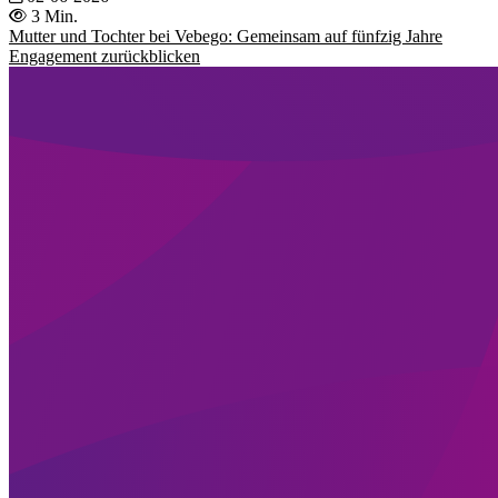
3 Min.
Mutter und Tochter bei Vebego: Gemeinsam auf fünfzig Jahre
Engagement zurückblicken