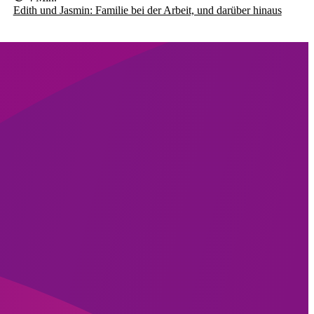
Edith und Jasmin: Familie bei der Arbeit, und darüber hinaus