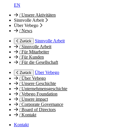
EN
/
Unsere Aktivitäten
Sinnvolle Arbeit
Über Vebego
/
News
Sinnvolle Arbeit
Zurück
/
Sinnvolle Arbeit
/
Für Mitarbeiter
/
Für Kunden
/
Für die Gesellschaft
Über Vebego
Zurück
/
Über Vebego
/
Unsere Geschichte
/
Unternehmensgeschichte
/
Vebego Foundation
/
Unsere impact
/
Corporate Governance
/
Board of Directors
/
Kontakt
Kontakt