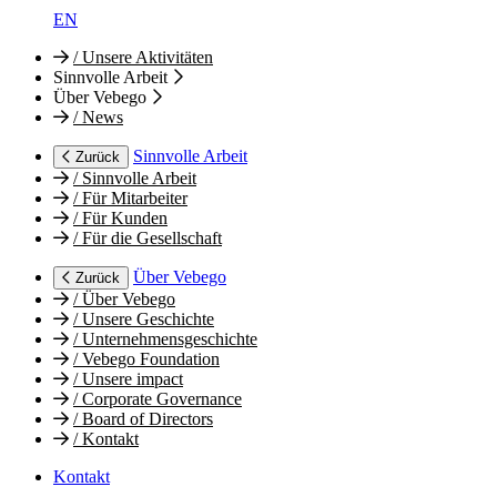
EN
/
Unsere Aktivitäten
Sinnvolle Arbeit
Über Vebego
/
News
Sinnvolle Arbeit
Zurück
/
Sinnvolle Arbeit
/
Für Mitarbeiter
/
Für Kunden
/
Für die Gesellschaft
Über Vebego
Zurück
/
Über Vebego
/
Unsere Geschichte
/
Unternehmensgeschichte
/
Vebego Foundation
/
Unsere impact
/
Corporate Governance
/
Board of Directors
/
Kontakt
Kontakt