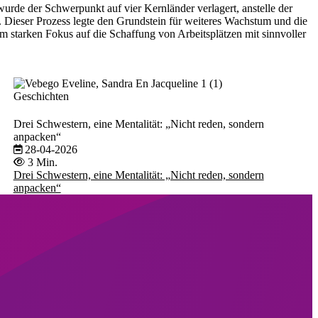
urde der Schwerpunkt auf vier Kernländer verlagert, anstelle der
e. Dieser Prozess legte den Grundstein für weiteres Wachstum und die
em starken Fokus auf die Schaffung von Arbeitsplätzen mit sinnvoller
Geschichten
Drei Schwestern, eine Mentalität: „Nicht reden, sondern
anpacken“
28-04-2026
3 Min.
Drei Schwestern, eine Mentalität: „Nicht reden, sondern
anpacken“