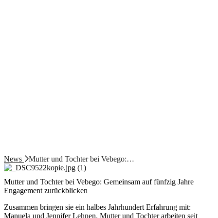
News
Mutter und Tochter bei Vebego:…
Mutter und Tochter bei Vebego: Gemeinsam auf fünfzig Jahre
Engagement zurückblicken
Zusammen bringen sie ein halbes Jahrhundert Erfahrung mit:
Manuela und Jennifer Lehnen. Mutter und Tochter arbeiten seit