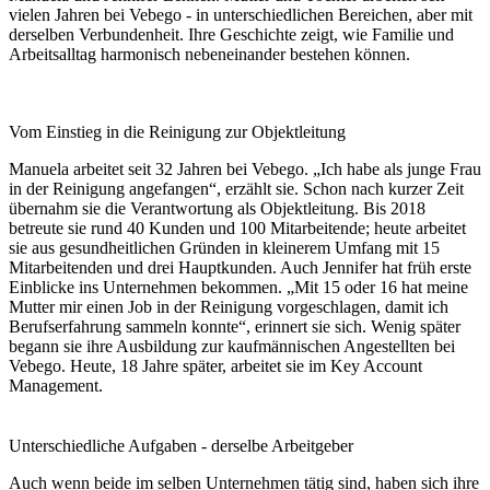
vielen Jahren bei Vebego - in unterschiedlichen Bereichen, aber mit
derselben Verbundenheit. Ihre Geschichte zeigt, wie Familie und
Arbeitsalltag harmonisch nebeneinander bestehen können.
Vom Einstieg in die Reinigung zur Objektleitung
Manuela arbeitet seit 32 Jahren bei Vebego. „Ich habe als junge Frau
in der Reinigung angefangen“, erzählt sie. Schon nach kurzer Zeit
übernahm sie die Verantwortung als Objektleitung. Bis 2018
betreute sie rund 40 Kunden und 100 Mitarbeitende; heute arbeitet
sie aus gesundheitlichen Gründen in kleinerem Umfang mit 15
Mitarbeitenden und drei Hauptkunden. Auch Jennifer hat früh erste
Einblicke ins Unternehmen bekommen. „Mit 15 oder 16 hat meine
Mutter mir einen Job in der Reinigung vorgeschlagen, damit ich
Berufserfahrung sammeln konnte“, erinnert sie sich. Wenig später
begann sie ihre Ausbildung zur kaufmännischen Angestellten bei
Vebego. Heute, 18 Jahre später, arbeitet sie im Key Account
Management.
Unterschiedliche Aufgaben - derselbe Arbeitgeber
Auch wenn beide im selben Unternehmen tätig sind, haben sich ihre