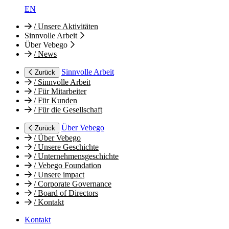
EN
/
Unsere Aktivitäten
Sinnvolle Arbeit
Über Vebego
/
News
Sinnvolle Arbeit
Zurück
/
Sinnvolle Arbeit
/
Für Mitarbeiter
/
Für Kunden
/
Für die Gesellschaft
Über Vebego
Zurück
/
Über Vebego
/
Unsere Geschichte
/
Unternehmensgeschichte
/
Vebego Foundation
/
Unsere impact
/
Corporate Governance
/
Board of Directors
/
Kontakt
Kontakt