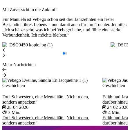
Mit Zuversicht in die Zukunft
Für Manuela ist Vebego schon seit drei Jahrzehnten ein fester
Bestandteil ihres Lebens – und damit auch für ihre Tochter. Jennifer:
„Ich schätze sehr, was ich bei Vebego habe, und fühle eine starke
Verbundenheit. Ich möchte bleiben.“
Mehr Nachrichten
Geschichten
Geschichten
Drei Schwestern, eine Mentalität: „Nicht reden,
Edith und Jasmi
sondern anpacken“
darüber hinaus
28-04-2026
24-02-2026
3 Min.
4 Min.
Drei Schwestern, eine Mentalität: „Nicht reden,
Edith und Jasmi
sondern anpacken“
darüber hinaus