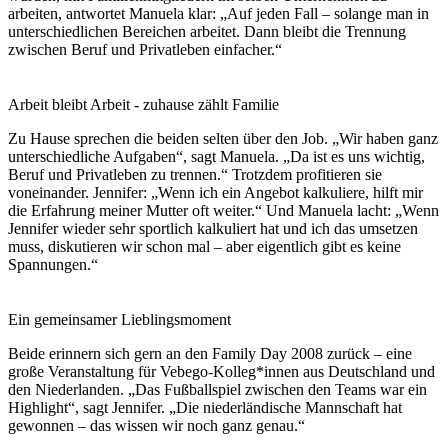
arbeiten, antwortet Manuela klar: „Auf jeden Fall – solange man in
unterschiedlichen Bereichen arbeitet. Dann bleibt die Trennung
zwischen Beruf und Privatleben einfacher.“
Arbeit bleibt Arbeit - zuhause zählt Familie
Zu Hause sprechen die beiden selten über den Job. „Wir haben ganz
unterschiedliche Aufgaben“, sagt Manuela. „Da ist es uns wichtig,
Beruf und Privatleben zu trennen.“ Trotzdem profitieren sie
voneinander. Jennifer: „Wenn ich ein Angebot kalkuliere, hilft mir
die Erfahrung meiner Mutter oft weiter.“ Und Manuela lacht: „Wenn
Jennifer wieder sehr sportlich kalkuliert hat und ich das umsetzen
muss, diskutieren wir schon mal – aber eigentlich gibt es keine
Spannungen.“
Ein gemeinsamer Lieblingsmoment
Beide erinnern sich gern an den Family Day 2008 zurück – eine
große Veranstaltung für Vebego-Kolleg*innen aus Deutschland und
den Niederlanden. „Das Fußballspiel zwischen den Teams war ein
Highlight“, sagt Jennifer. „Die niederländische Mannschaft hat
gewonnen – das wissen wir noch ganz genau.“