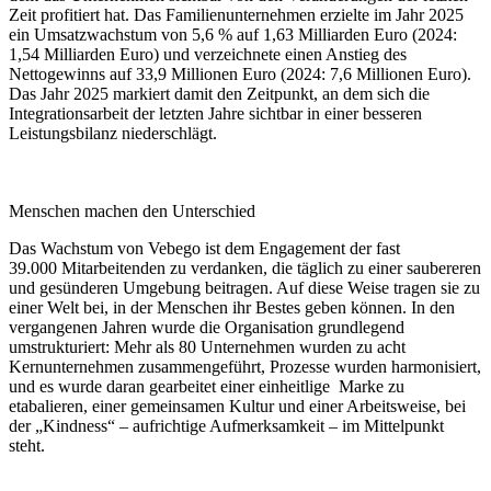
Zeit profitiert hat. Das Familienunternehmen erzielte im Jahr 2025
ein Umsatzwachstum von 5,6 % auf 1,63 Milliarden Euro (2024:
1,54 Milliarden Euro) und verzeichnete einen Anstieg des
Nettogewinns auf 33,9 Millionen Euro (2024: 7,6 Millionen Euro).
Das Jahr 2025 markiert damit den Zeitpunkt, an dem sich die
Integrationsarbeit der letzten Jahre sichtbar in einer besseren
Leistungsbilanz niederschlägt.
Menschen machen den Unterschied
Das Wachstum von Vebego ist dem Engagement der fast
39.000 Mitarbeitenden zu verdanken, die täglich zu einer saubereren
und gesünderen Umgebung beitragen. Auf diese Weise tragen sie zu
einer Welt bei, in der Menschen ihr Bestes geben können. In den
vergangenen Jahren wurde die Organisation grundlegend
umstrukturiert: Mehr als 80 Unternehmen wurden zu acht
Kernunternehmen zusammengeführt, Prozesse wurden harmonisiert,
und es wurde daran gearbeitet einer einheitlige Marke zu
etabalieren, einer gemeinsamen Kultur und einer Arbeitsweise, bei
der „Kindness“ – aufrichtige Aufmerksamkeit – im Mittelpunkt
steht.