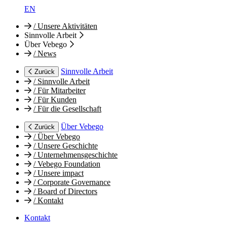
EN
/
Unsere Aktivitäten
Sinnvolle Arbeit
Über Vebego
/
News
Sinnvolle Arbeit
Zurück
/
Sinnvolle Arbeit
/
Für Mitarbeiter
/
Für Kunden
/
Für die Gesellschaft
Über Vebego
Zurück
/
Über Vebego
/
Unsere Geschichte
/
Unternehmensgeschichte
/
Vebego Foundation
/
Unsere impact
/
Corporate Governance
/
Board of Directors
/
Kontakt
Kontakt