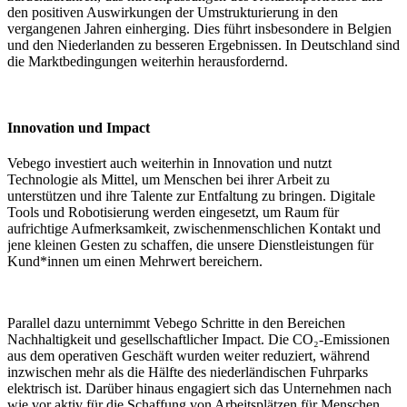
den positiven Auswirkungen der Umstrukturierung in den
vergangenen Jahren einherging. Dies führt insbesondere in Belgien
und den Niederlanden zu besseren Ergebnissen. In Deutschland sind
die Marktbedingungen weiterhin herausfordernd.
Innovation und Impact
Vebego investiert auch weiterhin in Innovation und nutzt
Technologie als Mittel, um Menschen bei ihrer Arbeit zu
unterstützen und ihre Talente zur Entfaltung zu bringen. Digitale
Tools und Robotisierung werden eingesetzt, um Raum für
aufrichtige Aufmerksamkeit, zwischenmenschlichen Kontakt und
jene kleinen Gesten zu schaffen, die unsere Dienstleistungen für
Kund*innen um einen Mehrwert bereichern.
Parallel dazu unternimmt Vebego Schritte in den Bereichen
Nachhaltigkeit und gesellschaftlicher Impact. Die CO₂-Emissionen
aus dem operativen Geschäft wurden weiter reduziert, während
inzwischen mehr als die Hälfte des niederländischen Fuhrparks
elektrisch ist. Darüber hinaus engagiert sich das Unternehmen nach
wie vor aktiv für die Schaffung von Arbeitsplätzen für Menschen