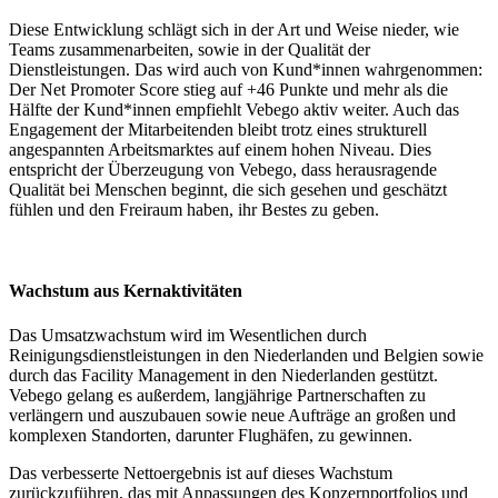
Diese Entwicklung schlägt sich in der Art und Weise nieder, wie
Teams zusammenarbeiten, sowie in der Qualität der
Dienstleistungen. Das wird auch von Kund*innen wahrgenommen:
Der Net Promoter Score stieg auf +46 Punkte und mehr als die
Hälfte der Kund*innen empfiehlt Vebego aktiv weiter. Auch das
Engagement der Mitarbeitenden bleibt trotz eines strukturell
angespannten Arbeitsmarktes auf einem hohen Niveau. Dies
entspricht der Überzeugung von Vebego, dass herausragende
Qualität bei Menschen beginnt, die sich gesehen und geschätzt
fühlen und den Freiraum haben, ihr Bestes zu geben.
Wachstum aus Kernaktivitäten
Das Umsatzwachstum wird im Wesentlichen durch
Reinigungsdienstleistungen in den Niederlanden und Belgien sowie
durch das Facility Management in den Niederlanden gestützt.
Vebego gelang es außerdem, langjährige Partnerschaften zu
verlängern und auszubauen sowie neue Aufträge an großen und
komplexen Standorten, darunter Flughäfen, zu gewinnen.
Das verbesserte Nettoergebnis ist auf dieses Wachstum
zurückzuführen, das mit Anpassungen des Konzernportfolios und