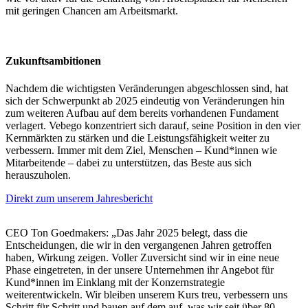
mit geringen Chancen am Arbeitsmarkt.
Zukunftsambitionen
Nachdem die wichtigsten Veränderungen abgeschlossen sind, hat
sich der Schwerpunkt ab 2025 eindeutig von Veränderungen hin
zum weiteren Aufbau auf dem bereits vorhandenen Fundament
verlagert. Vebego konzentriert sich darauf, seine Position in den vier
Kernmärkten zu stärken und die Leistungsfähigkeit weiter zu
verbessern. Immer mit dem Ziel, Menschen – Kund*innen wie
Mitarbeitende – dabei zu unterstützen, das Beste aus sich
herauszuholen.
Direkt zum unserem Jahresbericht
CEO Ton Goedmakers: „Das Jahr 2025 belegt, dass die
Entscheidungen, die wir in den vergangenen Jahren getroffen
haben, Wirkung zeigen. Voller Zuversicht sind wir in eine neue
Phase eingetreten, in der unsere Unternehmen ihr Angebot für
Kund*innen im Einklang mit der Konzernstrategie
weiterentwickeln. Wir bleiben unserem Kurs treu, verbessern uns
Schritt für Schritt und bauen auf dem auf, was wir seit über 80