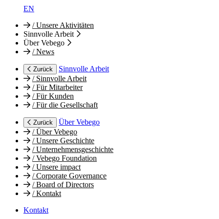
EN
/
Unsere Aktivitäten
Sinnvolle Arbeit
Über Vebego
/
News
Sinnvolle Arbeit
Zurück
/
Sinnvolle Arbeit
/
Für Mitarbeiter
/
Für Kunden
/
Für die Gesellschaft
Über Vebego
Zurück
/
Über Vebego
/
Unsere Geschichte
/
Unternehmensgeschichte
/
Vebego Foundation
/
Unsere impact
/
Corporate Governance
/
Board of Directors
/
Kontakt
Kontakt