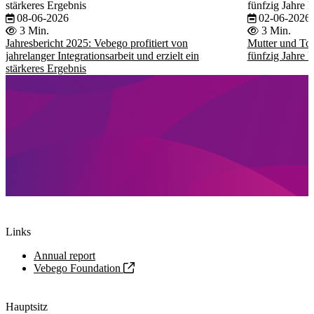
stärkeres Ergebnis
fünfzig Jahre 
08-06-2026
02-06-2026
3 Min.
3 Min.
Jahresbericht 2025: Vebego profitiert von
Mutter und To
jahrelanger Integrationsarbeit und erzielt ein
fünfzig Jahre 
stärkeres Ergebnis
Links
Annual report
Vebego Foundation
Hauptsitz