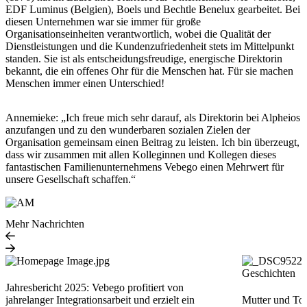
EDF Luminus (Belgien), Boels und Bechtle Benelux gearbeitet. Bei
diesen Unternehmen war sie immer für große
Organisationseinheiten verantwortlich, wobei die Qualität der
Dienstleistungen und die Kundenzufriedenheit stets im Mittelpunkt
standen. Sie ist als entscheidungsfreudige, energische Direktorin
bekannt, die ein offenes Ohr für die Menschen hat. Für sie machen
Menschen immer einen Unterschied!
Annemieke: „Ich freue mich sehr darauf, als Direktorin bei Alpheios
anzufangen und zu den wunderbaren sozialen Zielen der
Organisation gemeinsam einen Beitrag zu leisten. Ich bin überzeugt,
dass wir zusammen mit allen Kolleginnen und Kollegen dieses
fantastischen Familienunternehmens Vebego einen Mehrwert für
unsere Gesellschaft schaffen.“
Mehr Nachrichten
Geschichten
Jahresbericht 2025: Vebego profitiert von
jahrelanger Integrationsarbeit und erzielt ein
Mutter und To