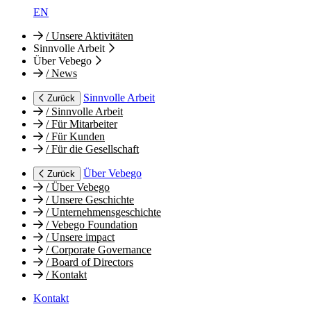
EN
/
Unsere Aktivitäten
Sinnvolle Arbeit
Über Vebego
/
News
Sinnvolle Arbeit
Zurück
/
Sinnvolle Arbeit
/
Für Mitarbeiter
/
Für Kunden
/
Für die Gesellschaft
Über Vebego
Zurück
/
Über Vebego
/
Unsere Geschichte
/
Unternehmensgeschichte
/
Vebego Foundation
/
Unsere impact
/
Corporate Governance
/
Board of Directors
/
Kontakt
Kontakt