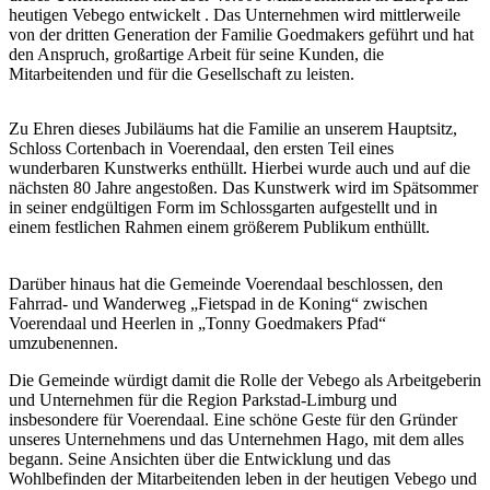
heutigen Vebego entwickelt . Das Unternehmen wird mittlerweile
von der dritten Generation der Familie Goedmakers geführt und hat
den Anspruch, großartige Arbeit für seine Kunden, die
Mitarbeitenden und für die Gesellschaft zu leisten.
Zu Ehren dieses Jubiläums hat die Familie an unserem Hauptsitz,
Schloss Cortenbach in Voerendaal, den ersten Teil eines
wunderbaren Kunstwerks enthüllt. Hierbei wurde auch und auf die
nächsten 80 Jahre angestoßen. Das Kunstwerk wird im Spätsommer
in seiner endgültigen Form im Schlossgarten aufgestellt und in
einem festlichen Rahmen einem größerem Publikum enthüllt.
Darüber hinaus hat die Gemeinde Voerendaal beschlossen, den
Fahrrad- und Wanderweg „Fietspad in de Koning“ zwischen
Voerendaal und Heerlen in „Tonny Goedmakers Pfad“
umzubenennen.
Die Gemeinde würdigt damit die Rolle der Vebego als Arbeitgeberin
und Unternehmen für die Region Parkstad-Limburg und
insbesondere für Voerendaal. Eine schöne Geste für den Gründer
unseres Unternehmens und das Unternehmen Hago, mit dem alles
begann. Seine Ansichten über die Entwicklung und das
Wohlbefinden der Mitarbeitenden leben in der heutigen Vebego und